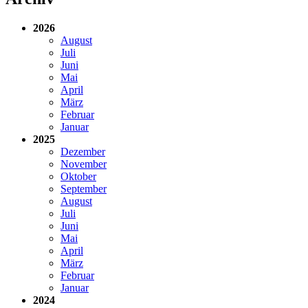
2026
August
Juli
Juni
Mai
April
März
Februar
Januar
2025
Dezember
November
Oktober
September
August
Juli
Juni
Mai
April
März
Februar
Januar
2024