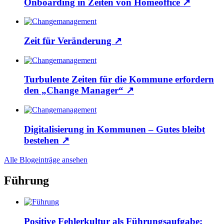
Onboarding in Zeiten von Homeoffice
↗
Zeit für Veränderung
↗
Turbulente Zeiten für die Kommune erfordern
den „Change Manager“
↗
Digitalisierung in Kommunen – Gutes bleibt
bestehen
↗
Alle Blogeinträge ansehen
Führung
Positive Fehlerkultur als Führungsaufgabe: