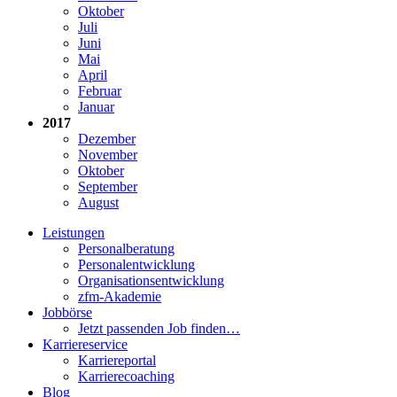
Oktober
Juli
Juni
Mai
April
Februar
Januar
2017
Dezember
November
Oktober
September
August
Leistungen
Personalberatung
Personalentwicklung
Organisationsentwicklung
zfm-Akademie
Jobbörse
Jetzt passenden Job finden…
Karriereservice
Karriereportal
Karrierecoaching
Blog