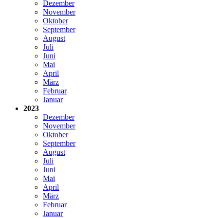
Dezember
November
Oktober
September
August
Juli
Juni
Mai
April
März
Februar
Januar
2023
Dezember
November
Oktober
September
August
Juli
Juni
Mai
April
März
Februar
Januar