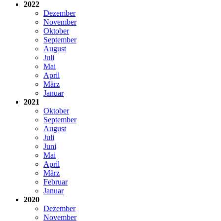
2022
Dezember
November
Oktober
September
August
Juli
Mai
April
März
Januar
2021
Oktober
September
August
Juli
Juni
Mai
April
März
Februar
Januar
2020
Dezember
November