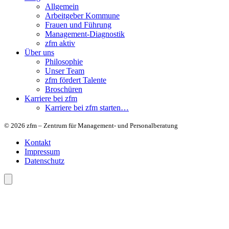
Allgemein
Arbeitgeber Kommune
Frauen und Führung
Management-Diagnostik
zfm aktiv
Über uns
Philosophie
Unser Team
zfm fördert Talente
Broschüren
Karriere bei zfm
Karriere bei zfm starten…
© 2026 zfm – Zentrum für Management- und Personalberatung
Kontakt
Impressum
Datenschutz