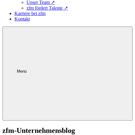
Unser Team
↗
zfm fördert Talente
↗
Karriere bei zfm
Kontakt
Menü
zfm-Unternehmensblog