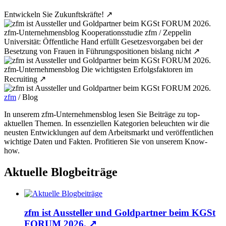
Entwickeln Sie Zukunftskräfte!
↗
zfm-Unternehmensblog
Kooperationsstudie zfm / Zeppelin
Universität: Öffentliche Hand erfüllt Gesetzesvorgaben bei der
Besetzung von Frauen in Führungspositionen bislang nicht
↗
zfm-Unternehmensblog
Die wichtigsten Erfolgsfaktoren im
Recruiting
↗
zfm
/
Blog
In unserem zfm-Unternehmensblog lesen Sie Beiträge zu top-
aktuellen Themen. In essenziellen Kategorien beleuchten wir die
neusten Entwicklungen auf dem Arbeitsmarkt und veröffentlichen
wichtige Daten und Fakten. Profitieren Sie von unserem Know-
how.
Aktuelle Blogbeiträge
zfm ist Aussteller und Goldpartner beim KGSt
FORUM 2026.
↗