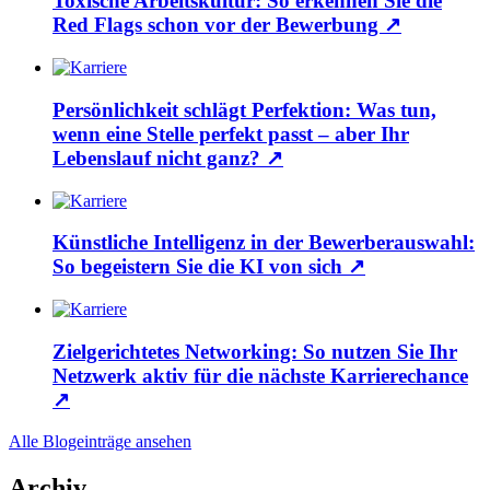
Toxische Arbeitskultur: So erkennen Sie die
Red Flags schon vor der Bewerbung
↗
Persönlichkeit schlägt Perfektion: Was tun,
wenn eine Stelle perfekt passt – aber Ihr
Lebenslauf nicht ganz?
↗
Künstliche Intelligenz in der Bewerberauswahl:
So begeistern Sie die KI von sich
↗
Zielgerichtetes Networking: So nutzen Sie Ihr
Netzwerk aktiv für die nächste Karrierechance
↗
Alle Blogeinträge ansehen
Archiv