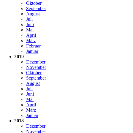
Oktober
September
August
Juli
Juni
Mai
April
März
Februar
Januar
2019
Dezember
November
Oktober
September
August
Juli
Juni
Mai
April
März
Januar
2018
Dezember
November