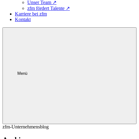
Unser Team
↗
zfm fördert Talente
↗
Karriere bei zfm
Kontakt
Menü
zfm-Unternehmensblog