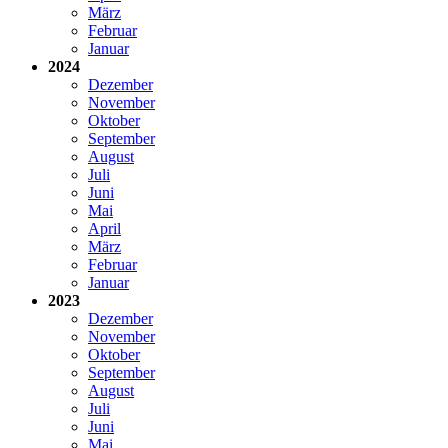
März
Februar
Januar
2024
Dezember
November
Oktober
September
August
Juli
Juni
Mai
April
März
Februar
Januar
2023
Dezember
November
Oktober
September
August
Juli
Juni
Mai