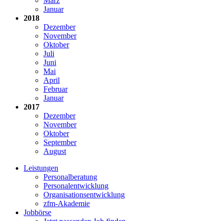
März
Januar
2018
Dezember
November
Oktober
Juli
Juni
Mai
April
Februar
Januar
2017
Dezember
November
Oktober
September
August
Leistungen
Personalberatung
Personalentwicklung
Organisationsentwicklung
zfm-Akademie
Jobbörse