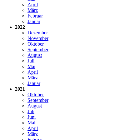
April
März
Februar
Januar
2022
Dezember
November
Oktober
September
August
Juli
Mai
April
März
Januar
2021
Oktober
September
August
Juli
Juni
Mai
April
März
Februar