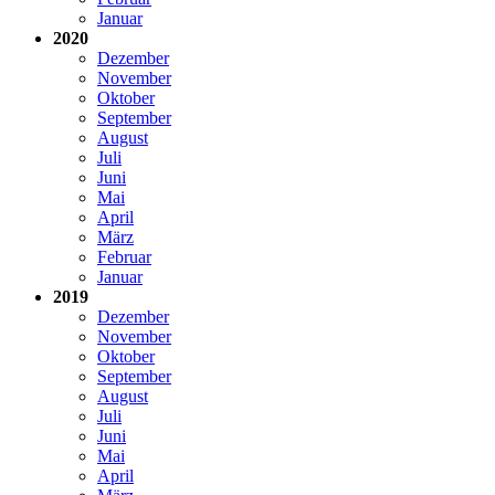
Januar
2020
Dezember
November
Oktober
September
August
Juli
Juni
Mai
April
März
Februar
Januar
2019
Dezember
November
Oktober
September
August
Juli
Juni
Mai
April