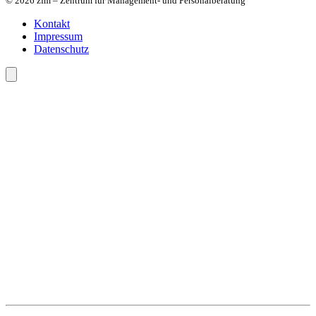
© 2026 zfm – Zentrum für Management- und Personalberatung
Kontakt
Impressum
Datenschutz