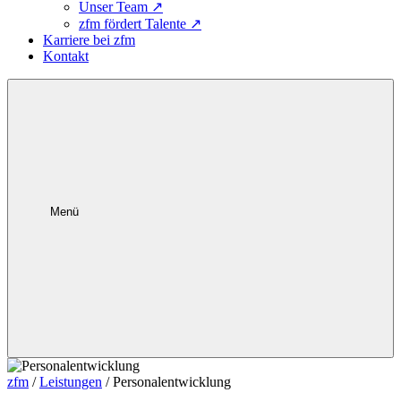
Unser Team
↗
zfm fördert Talente
↗
Karriere bei zfm
Kontakt
Menü
zfm
/
Leistungen
/
Personalentwicklung