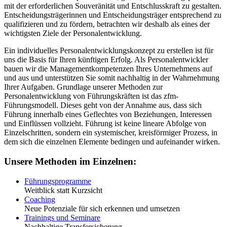
mit der erforderlichen Souveränität und Entschlusskraft zu gestalten.
Entscheidungsträgerinnen und Entscheidungsträger entsprechend zu
qualifizieren und zu fördern, betrachten wir deshalb als eines der
wichtigsten Ziele der Personalentwicklung.
Ein individuelles Personalentwicklungskonzept zu erstellen ist für
uns die Basis für Ihren künftigen Erfolg. Als Personalentwickler
bauen wir die Managementkompetenzen Ihres Unternehmens auf
und aus und unterstützen Sie somit nachhaltig in der Wahrnehmung
Ihrer Aufgaben. Grundlage unserer Methoden zur
Personalentwicklung von Führungskräften ist das zfm-
Führungsmodell. Dieses geht von der Annahme aus, dass sich
Führung innerhalb eines Geflechtes von Beziehungen, Interessen
und Einflüssen vollzieht. Führung ist keine lineare Abfolge von
Einzelschritten, sondern ein systemischer, kreisförmiger Prozess, in
dem sich die einzelnen Elemente bedingen und aufeinander wirken.
Unsere Methoden im Einzelnen:
Führungsprogramme
Weitblick statt Kurzsicht
Coaching
Neue Potenziale für sich erkennen und umsetzen
Trainings und Seminare
Nachhaltige Transfersicherung