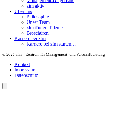
Management-Diagnostik
zfm aktiv
Über uns
Philosophie
Unser Team
zfm fördert Talente
Broschüren
Karriere bei zfm
Karriere bei zfm starten…
© 2026 zfm – Zentrum für Management- und Personalberatung
Kontakt
Impressum
Datenschutz