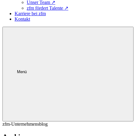
Unser Team
↗
zfm fördert Talente
↗
Karriere bei zfm
Kontakt
Menü
zfm-Unternehmensblog