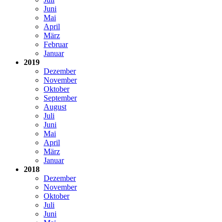
Juni
Mai
April
März
Februar
Januar
2019
Dezember
November
Oktober
September
August
Juli
Juni
Mai
April
März
Januar
2018
Dezember
November
Oktober
Juli
Juni