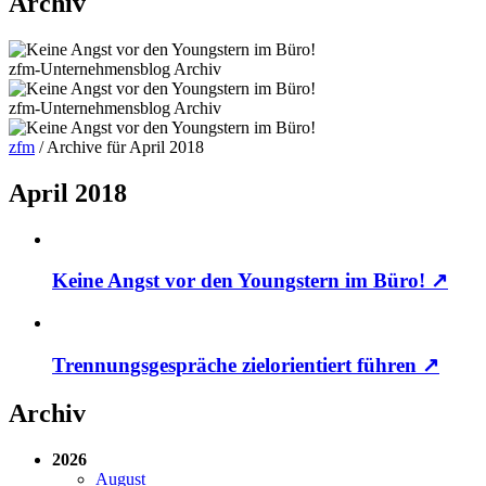
Archiv
zfm-Unternehmensblog
Archiv
zfm-Unternehmensblog
Archiv
zfm
/
Archive für April 2018
April 2018
Keine Angst vor den Youngstern im Büro!
↗
Trennungsgespräche zielorientiert führen
↗
Archiv
2026
August