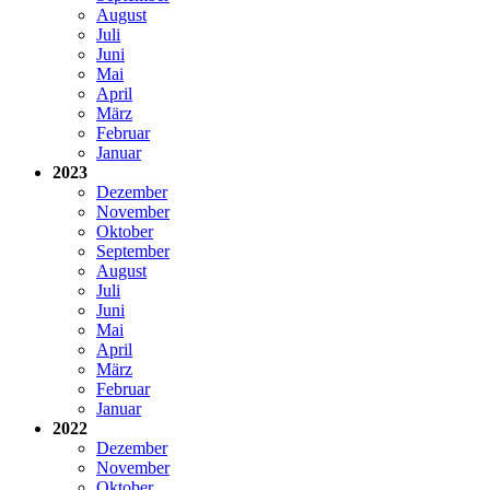
August
Juli
Juni
Mai
April
März
Februar
Januar
2023
Dezember
November
Oktober
September
August
Juli
Juni
Mai
April
März
Februar
Januar
2022
Dezember
November
Oktober