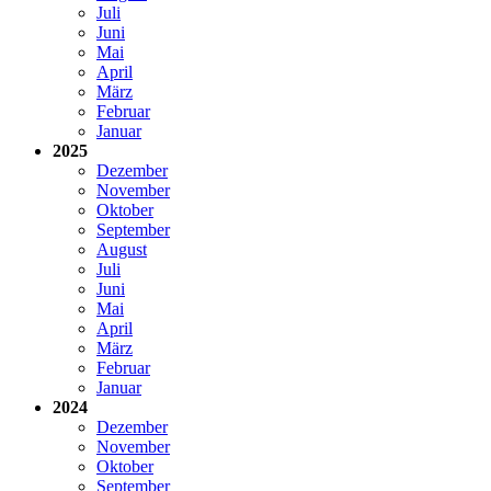
Juli
Juni
Mai
April
März
Februar
Januar
2025
Dezember
November
Oktober
September
August
Juli
Juni
Mai
April
März
Februar
Januar
2024
Dezember
November
Oktober
September