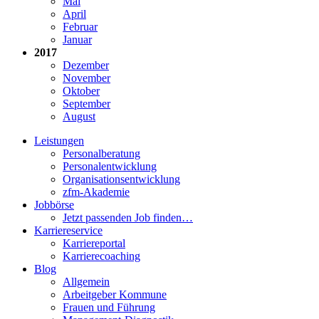
Mai
April
Februar
Januar
2017
Dezember
November
Oktober
September
August
Leistungen
Personalberatung
Personalentwicklung
Organisationsentwicklung
zfm-Akademie
Jobbörse
Jetzt passenden Job finden…
Karriereservice
Karriereportal
Karrierecoaching
Blog
Allgemein
Arbeitgeber Kommune
Frauen und Führung