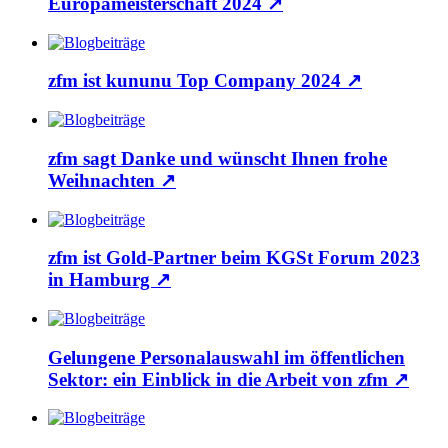
Europameisterschaft 2024
↗
zfm ist kununu Top Company 2024
↗
zfm sagt Danke und wünscht Ihnen frohe
Weihnachten
↗
zfm ist Gold-Partner beim KGSt Forum 2023
in Hamburg
↗
Gelungene Personalauswahl im öffentlichen
Sektor: ein Einblick in die Arbeit von zfm
↗