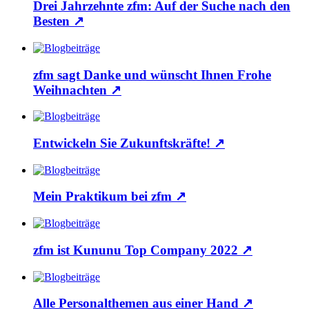
Drei Jahrzehnte zfm: Auf der Suche nach den
Besten
↗
zfm sagt Danke und wünscht Ihnen Frohe
Weihnachten
↗
Entwickeln Sie Zukunftskräfte!
↗
Mein Praktikum bei zfm
↗
zfm ist Kununu Top Company 2022
↗
Alle Personalthemen aus einer Hand
↗