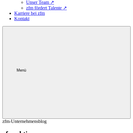
Unser Team
↗
zfm fördert Talente
↗
Karriere bei zfm
Kontakt
Menü
zfm-Unternehmensblog