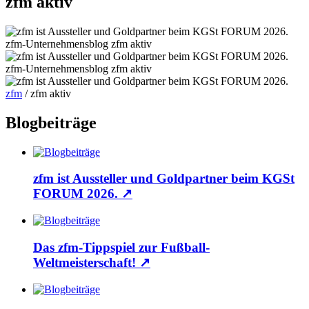
zfm aktiv
zfm-Unternehmensblog
zfm aktiv
zfm-Unternehmensblog
zfm aktiv
zfm
/
zfm aktiv
Blogbeiträge
zfm ist Aussteller und Goldpartner beim KGSt
FORUM 2026.
↗
Das zfm-Tippspiel zur Fußball-
Weltmeisterschaft!
↗