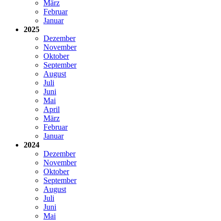
März
Februar
Januar
2025
Dezember
November
Oktober
September
August
Juli
Juni
Mai
April
März
Februar
Januar
2024
Dezember
November
Oktober
September
August
Juli
Juni
Mai