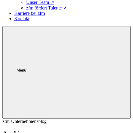
Unser Team
↗
zfm fördert Talente
↗
Karriere bei zfm
Kontakt
Menü
zfm-Unternehmensblog