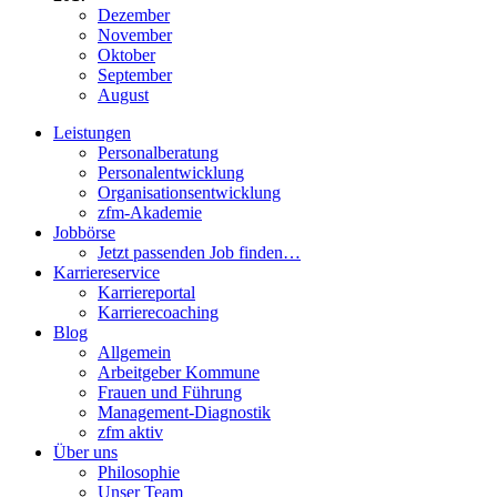
Dezember
November
Oktober
September
August
Leistungen
Personalberatung
Personalentwicklung
Organisationsentwicklung
zfm-Akademie
Jobbörse
Jetzt passenden Job finden…
Karriereservice
Karriereportal
Karrierecoaching
Blog
Allgemein
Arbeitgeber Kommune
Frauen und Führung
Management-Diagnostik
zfm aktiv
Über uns
Philosophie
Unser Team