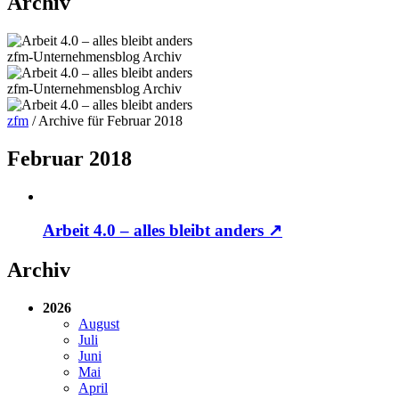
Archiv
zfm-Unternehmensblog
Archiv
zfm-Unternehmensblog
Archiv
zfm
/
Archive für Februar 2018
Februar 2018
Arbeit 4.0 – alles bleibt anders
↗
Archiv
2026
August
Juli
Juni
Mai
April