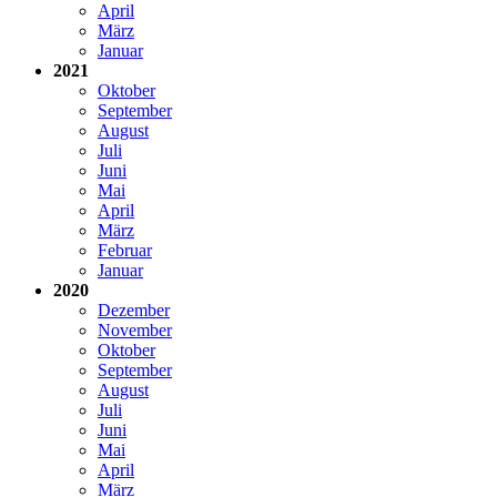
April
März
Januar
2021
Oktober
September
August
Juli
Juni
Mai
April
März
Februar
Januar
2020
Dezember
November
Oktober
September
August
Juli
Juni
Mai
April
März