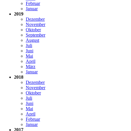
Februar
Januar
2019
Dezember
November
Oktober
September
August
Juli
Juni
Mai
April
März
Januar
2018
Dezember
November
Oktober
Juli
Juni
Mai
April
Februar
Januar
2017