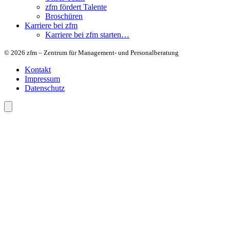
zfm fördert Talente
Broschüren
Karriere bei zfm
Karriere bei zfm starten…
© 2026 zfm – Zentrum für Management- und Personalberatung
Kontakt
Impressum
Datenschutz