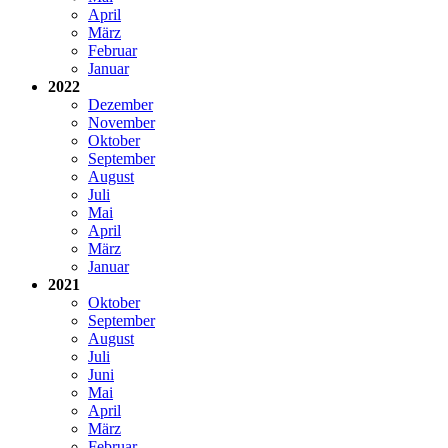
April
März
Februar
Januar
2022
Dezember
November
Oktober
September
August
Juli
Mai
April
März
Januar
2021
Oktober
September
August
Juli
Juni
Mai
April
März
Februar