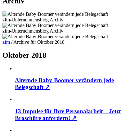
Archiv
zfm-Unternehmensblog
Archiv
zfm-Unternehmensblog
Archiv
zfm
/
Archive für Oktober 2018
Oktober 2018
Alternde Baby-Boomer verändern jede
Belegschaft
↗
13 Impulse für Ihre Personalarbeit – Jetzt
Broschüre anfordern!
↗