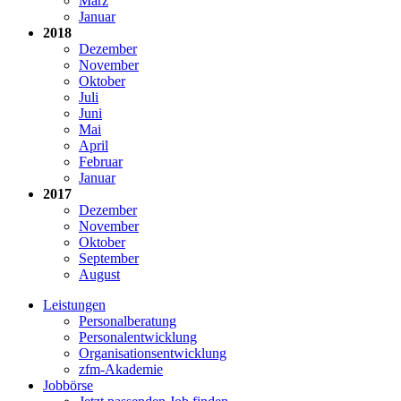
März
Januar
2018
Dezember
November
Oktober
Juli
Juni
Mai
April
Februar
Januar
2017
Dezember
November
Oktober
September
August
Leistungen
Personalberatung
Personalentwicklung
Organisationsentwicklung
zfm-Akademie
Jobbörse