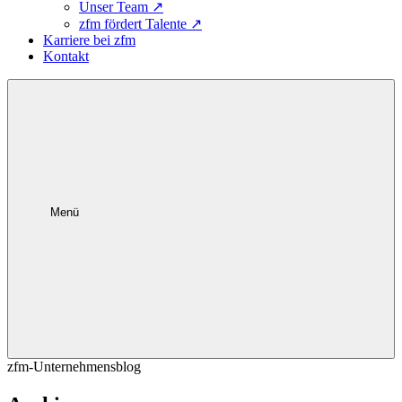
Unser Team
↗
zfm fördert Talente
↗
Karriere bei zfm
Kontakt
Menü
zfm-Unternehmensblog