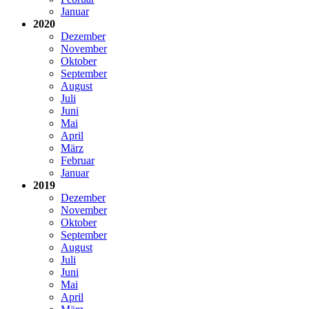
Januar
2020
Dezember
November
Oktober
September
August
Juli
Juni
Mai
April
März
Februar
Januar
2019
Dezember
November
Oktober
September
August
Juli
Juni
Mai
April