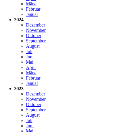
März
Februar
Januar
2024
Dezember
November
Oktober
September
August
Juli
Juni
Mai
April
März
Februar
Januar
2023
Dezember
November
Oktober
September
August
Juli
Juni
Mai