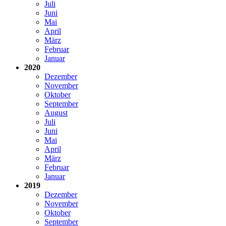
Juli
Juni
Mai
April
März
Februar
Januar
2020
Dezember
November
Oktober
September
August
Juli
Juni
Mai
April
März
Februar
Januar
2019
Dezember
November
Oktober
September