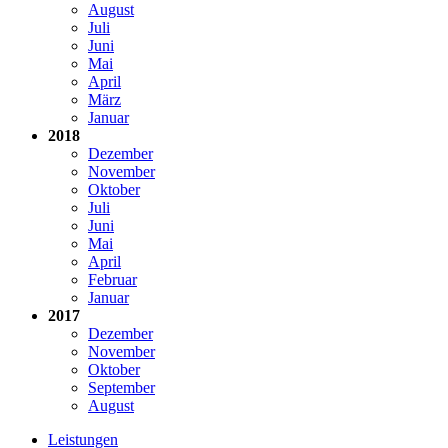
August
Juli
Juni
Mai
April
März
Januar
2018
Dezember
November
Oktober
Juli
Juni
Mai
April
Februar
Januar
2017
Dezember
November
Oktober
September
August
Leistungen