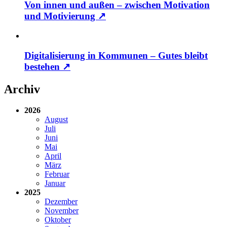
Von innen und außen – zwischen Motivation
und Motivierung
↗
Digitalisierung in Kommunen – Gutes bleibt
bestehen
↗
Archiv
2026
August
Juli
Juni
Mai
April
März
Februar
Januar
2025
Dezember
November
Oktober