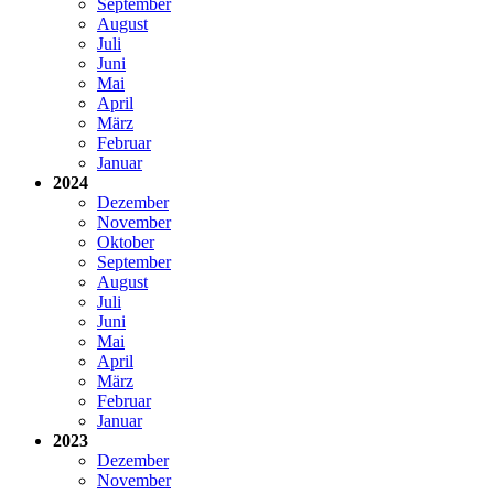
September
August
Juli
Juni
Mai
April
März
Februar
Januar
2024
Dezember
November
Oktober
September
August
Juli
Juni
Mai
April
März
Februar
Januar
2023
Dezember
November