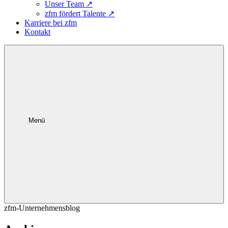
Unser Team
↗
zfm fördert Talente
↗
Karriere bei zfm
Kontakt
Menü
zfm-Unternehmensblog