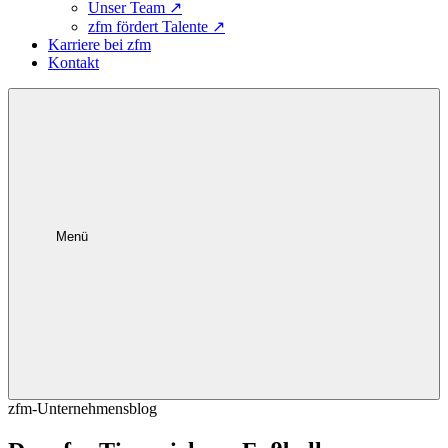
Unser Team
↗
zfm fördert Talente
↗
Karriere bei zfm
Kontakt
Menü
zfm-Unternehmensblog