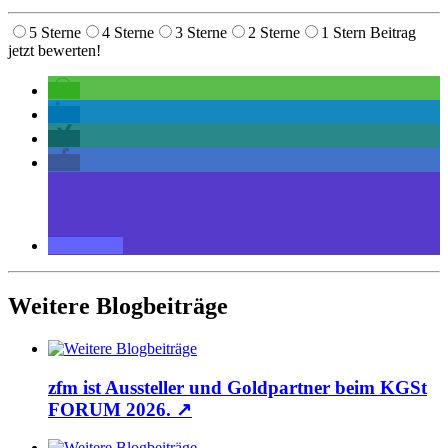
5 Sterne
4 Sterne
3 Sterne
2 Sterne
1 Stern
Beitrag
jetzt bewerten!
Weitere Blogbeiträge
zfm ist Aussteller und Goldpartner beim KGSt
FORUM 2026.
↗