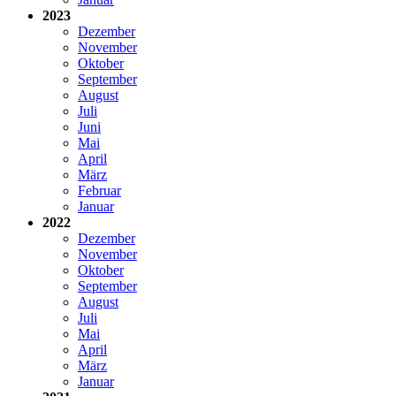
2023
Dezember
November
Oktober
September
August
Juli
Juni
Mai
April
März
Februar
Januar
2022
Dezember
November
Oktober
September
August
Juli
Mai
April
März
Januar