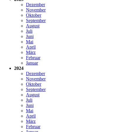
Dezember
November
Oktober
September
August
Juli
Juni
Mai
April
März
Februar
Januar
2024
Dezember
November
Oktober
September
August
Juli
Juni
Mai
April
März
Februar
Januar