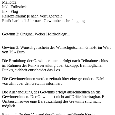
Mallorca
Inkl. Frühstück
Inkl. Flug
Reisezeitraum: je nach Verfügbarkeit
Einlösbar bis 1 Jahr nach Gewinnbenachrichtigung
Gewinn 2: Original Weber Holzkohlegrill
Gewinn 3: Wunschgutschein der Wunschgutschein GmbH im Wert
von 75,- Euro
Die Ermittlung der Gewinner:innen erfolgt nach Teilnahmeschluss
im Rahmen der Punkteverteilung über kicktipp. Bei möglicher
Punktgleichheit entscheidet das Los.
Die Gewinner:innen werden zeitnah über eine gesonderte E-Mail
von zfm über den Gewinn informiert.
Die Aushändigung des Gewinns erfolgt ausschließlich an die
Gewinner:innen. Der Gewinn ist nicht auf Dritte übertragbar. Ein
Umtausch sowie eine Barauszahlung des Gewinns sind nicht
möglich.
Eventuell für den Versand der Gewinne anfallende Kosten