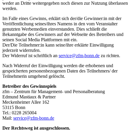
weder an Dritte weitergegeben noch diesen zur Nutzung überlassen
werden.
Im Falle eines Gewinns, erklärt sich der/die Gewinner:in mit der
Veröffentlichung seines/ihres Namens in den vom Veranstalter
genutzten Werbemedien einverstanden. Dies schließt die
Bekanntgabe des Gewinners auf der Webseite des Betreibers und
seinen Social Media Plattformen mit ein.
Der/Die Teilnehmer:in kann seine/ihre erklärte Einwilligung
jederzeit widerrufen.
Der Widerruf ist schriftlich an
service@zfm-bonn.de
zu richten.
Nach Widerruf der Einwilligung werden die erhobenen und
gespeicherten personenbezogenen Daten des Teilnehmers/ der
Teilnehmerin umgehend gelöscht.
Betreiber des Gewinnspiels
zfm – Zentrum für Management- und Personalberatung
Edmund Mastiaux & Partner
Meckenheimer Allee 162
53115 Bonn
Tel.: 0228 265004
Mail:
service@zfm-bonn.de
Der Rechtsweg ist ausgeschlossen.