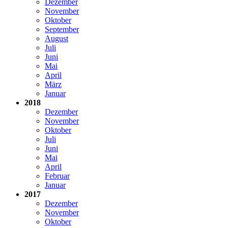
Dezember
November
Oktober
September
August
Juli
Juni
Mai
April
März
Januar
2018
Dezember
November
Oktober
Juli
Juni
Mai
April
Februar
Januar
2017
Dezember
November
Oktober