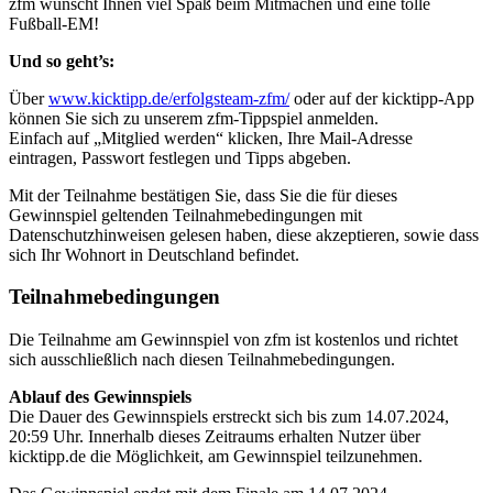
zfm wünscht Ihnen viel Spaß beim Mitmachen und eine tolle
Fußball-EM!
Und so geht’s:
Über
www.kicktipp.de/erfolgsteam-zfm/
oder auf der kicktipp-App
können Sie sich zu unserem zfm-Tippspiel anmelden.
Einfach auf „Mitglied werden“ klicken, Ihre Mail-Adresse
eintragen, Passwort festlegen und Tipps abgeben.
Mit der Teilnahme bestätigen Sie, dass Sie die für dieses
Gewinnspiel geltenden Teilnahmebedingungen mit
Datenschutzhinweisen gelesen haben, diese akzeptieren, sowie dass
sich Ihr Wohnort in Deutschland befindet.
Teilnahmebedingungen
Die Teilnahme am Gewinnspiel von zfm ist kostenlos und richtet
sich ausschließlich nach diesen Teilnahmebedingungen.
Ablauf des Gewinnspiels
Die Dauer des Gewinnspiels erstreckt sich bis zum 14.07.2024,
20:59 Uhr. Innerhalb dieses Zeitraums erhalten Nutzer über
kicktipp.de die Möglichkeit, am Gewinnspiel teilzunehmen.