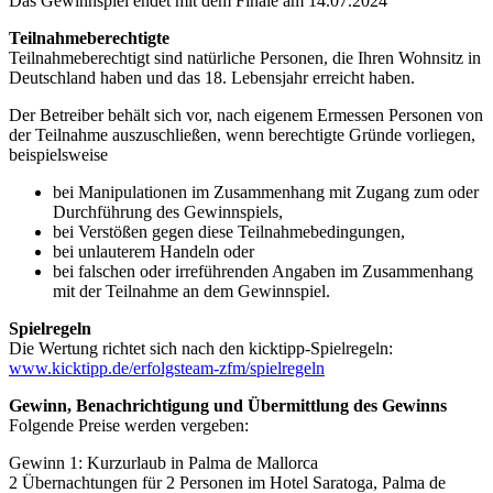
Das Gewinnspiel endet mit dem Finale am 14.07.2024
Teilnahmeberechtigte
Teilnahmeberechtigt sind natürliche Personen, die Ihren Wohnsitz in
Deutschland haben und das 18. Lebensjahr erreicht haben.
Der Betreiber behält sich vor, nach eigenem Ermessen Personen von
der Teilnahme auszuschließen, wenn berechtigte Gründe vorliegen,
beispielsweise
bei Manipulationen im Zusammenhang mit Zugang zum oder
Durchführung des Gewinnspiels,
bei Verstößen gegen diese Teilnahmebedingungen,
bei unlauterem Handeln oder
bei falschen oder irreführenden Angaben im Zusammenhang
mit der Teilnahme an dem Gewinnspiel.
Spielregeln
Die Wertung richtet sich nach den kicktipp-Spielregeln:
www.kicktipp.de/erfolgsteam-zfm/spielregeln
Gewinn, Benachrichtigung und Übermittlung des Gewinns
Folgende Preise werden vergeben:
Gewinn 1: Kurzurlaub in Palma de Mallorca
2 Übernachtungen für 2 Personen im Hotel Saratoga, Palma de