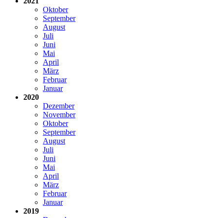
2021
Oktober
September
August
Juli
Juni
Mai
April
März
Februar
Januar
2020
Dezember
November
Oktober
September
August
Juli
Juni
Mai
April
März
Februar
Januar
2019