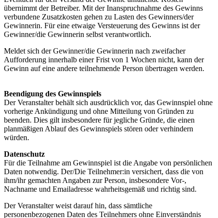
übernimmt der Betreiber. Mit der Inanspruchnahme des Gewinns
verbundene Zusatzkosten gehen zu Lasten des Gewinners/der
Gewinnerin. Für eine etwaige Versteuerung des Gewinns ist der
Gewinner/die Gewinnerin selbst verantwortlich.
Meldet sich der Gewinner/die Gewinnerin nach zweifacher
Aufforderung innerhalb einer Frist von 1 Wochen nicht, kann der
Gewinn auf eine andere teilnehmende Person übertragen werden.
Beendigung des Gewinnspiels
Der Veranstalter behält sich ausdrücklich vor, das Gewinnspiel ohne
vorherige Ankündigung und ohne Mitteilung von Gründen zu
beenden. Dies gilt insbesondere für jegliche Gründe, die einen
planmäßigen Ablauf des Gewinnspiels stören oder verhindern
würden.
Datenschutz
Für die Teilnahme am Gewinnspiel ist die Angabe von persönlichen
Daten notwendig. Der/Die Teilnehmer:in versichert, dass die von
ihm/ihr gemachten Angaben zur Person, insbesondere Vor-,
Nachname und Emailadresse wahrheitsgemäß und richtig sind.
Der Veranstalter weist darauf hin, dass sämtliche
personenbezogenen Daten des Teilnehmers ohne Einverständnis