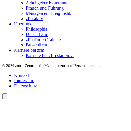
Arbeitgeber Kommune
Frauen und Führung
Management-Diagnostik
zfm aktiv
Über uns
Philosophie
Unser Team
zfm fördert Talente
Broschüren
Karriere bei zfm
Karriere bei zfm starten…
© 2026 zfm – Zentrum für Management- und Personalberatung
Kontakt
Impressum
Datenschutz