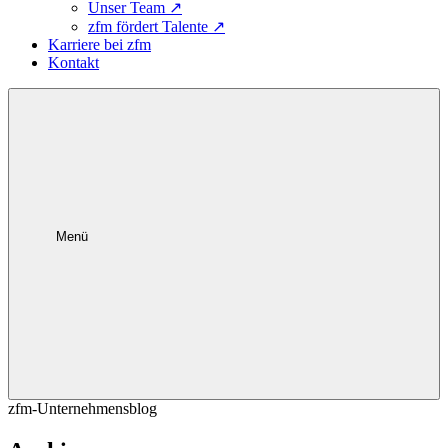
Unser Team
↗
zfm fördert Talente
↗
Karriere bei zfm
Kontakt
Menü
zfm-Unternehmensblog