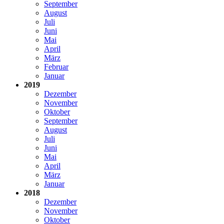
September
August
Juli
Juni
Mai
April
März
Februar
Januar
2019
Dezember
November
Oktober
September
August
Juli
Juni
Mai
April
März
Januar
2018
Dezember
November
Oktober