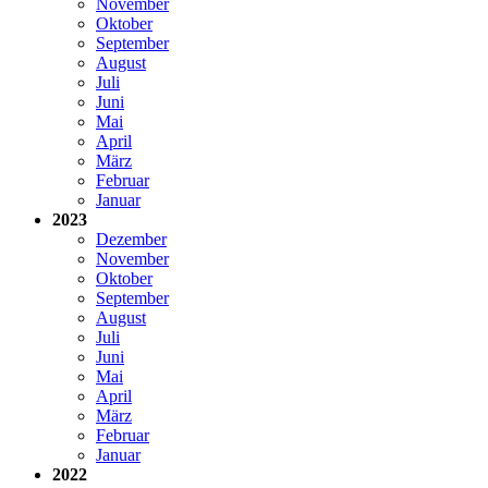
November
Oktober
September
August
Juli
Juni
Mai
April
März
Februar
Januar
2023
Dezember
November
Oktober
September
August
Juli
Juni
Mai
April
März
Februar
Januar
2022