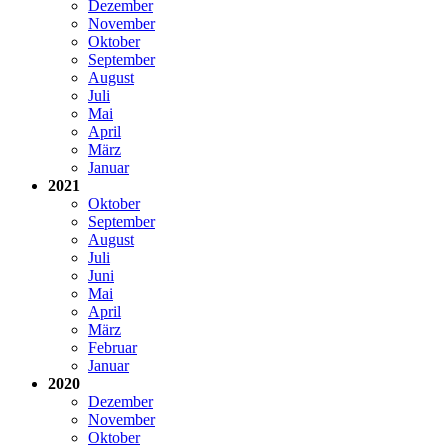
Dezember
November
Oktober
September
August
Juli
Mai
April
März
Januar
2021
Oktober
September
August
Juli
Juni
Mai
April
März
Februar
Januar
2020
Dezember
November
Oktober