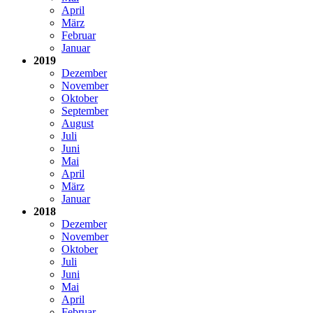
April
März
Februar
Januar
2019
Dezember
November
Oktober
September
August
Juli
Juni
Mai
April
März
Januar
2018
Dezember
November
Oktober
Juli
Juni
Mai
April
Februar