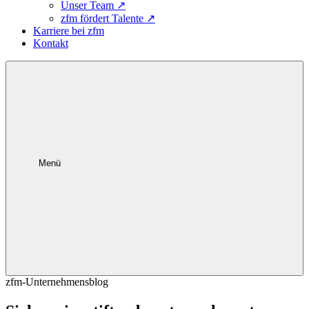
Unser Team
↗
zfm fördert Talente
↗
Karriere bei zfm
Kontakt
Menü
zfm-Unternehmensblog