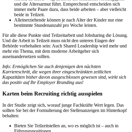
und die Altersarmut führt. Entsprechend entscheiden sich
immer mehr Paare dazu, dass beide arbeiten – aber vielleicht
beide in Teilzeit.
Alleinerziehende können je nach Alter der Kinder nur eine
bestimmte Stundenanzahl pro Woche leisten.
Für alle diese Punkte sind Teilzeitarbeit und Jobsharing die Lösung.
Und die Arbeit in Teilzeit muss nicht den unteren Etagen der
Behörde vorbehalten sein: Auch Shared Leadership wird mehr und
mehr ein Thema, mit dem moderne Arbeitgeber sich
auseinandersetzen sollten.
Info: Ermöglichen Sie auch denjenigen den nächsten
Karriereschritt, die wegen ihrer eingeschränkten zeitlichen
Kapazitäten bisher davon ausgeschlossen gewesen sind, wirkt sich
das positiv auf Ihr Employer Branding aus!
Karten beim Recruiting richtig ausspielen
In der Studie zeigt sich, worauf junge Fachkräfte Wert legen. Das
sollten Sie bei der Formulierung der Stellenanzeigen im Hinterkopf
behalten:
Bieten Sie Teilzeitstellen an, wo es möglich ist – auch in
Führungspositionen.