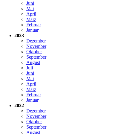
Juni
Mai
April
März
Februar
Januar
2023
Dezember
November
Oktober
September
August
Juli
Juni
Mai
April
März
Februar
Januar
2022
Dezember
November
Oktober
September
August