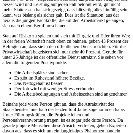
besser wird und Leistung auf jeden Fall belohnt wird, gilt nicht
mehr. Stattdessen hat sich gezeigt, dass blitzartig alles hinfällig sein
kann, was bislang als sicher galt. Dies ist die Situation, aus der
heraus die jungen Fachkräfte, die auf den Arbeitsmarkt gelangen,
sich nach einem Beruf umschauen.
Statt auf Risiko zu spielen und sich mit Ehrgeiz und Eifer ihren Weg
in der freien Wirtschaft nach oben zu bahnen, geben 43 Prozent der
Befragten an, dass sie in den öffentlichen Dienst möchten. Für die
Privatwirtschaft begeistern sich nur mehr 40 Prozent. Gerade für
unter 25-Jährige ist der öffentliche Dienst attraktiv. Sie sehen vor
allem die folgenden Positivpunkte:
Die Arbeitsplätze sind sicher.
Es gibt im Ruhestand höhere Bezüge.
Das Nettogehalt ist besser.
Der Job wird mit weniger Stress verbunden.
Die Arbeitsbedingungen und Arbeitszeiten sind angenehmer.
Beinahe jede vierte Person gibt an, dass die Attraktivität des
Staatsdienstes innerhalb der letzten fünf Jahre zugenommen habe.
Unter Führungskräften, die Projekte leiten und
Personalverantwortung tragen, ist es sogar jede dritte Person. Da
gerade jüngere Menschen diese Ansicht vertreten, gehen Experten
davon aus, dass es sich um ein langfristiges Phänomen handeln