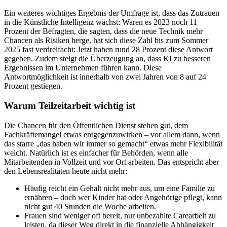
Ein weiteres wichtiges Ergebnis der Umfrage ist, dass das Zutrauen
in die Künstliche Intelligenz wächst: Waren es 2023 noch 11
Prozent der Befragten, die sagten, dass die neue Technik mehr
Chancen als Risiken berge, hat sich diese Zahl bis zum Sommer
2025 fast verdreifacht: Jetzt haben rund 28 Prozent diese Antwort
gegeben. Zudem steigt die Überzeugung an, dass KI zu besseren
Ergebnissen im Unternehmen führen kann. Diese
Antwortmöglichkeit ist innerhalb von zwei Jahren von 8 auf 24
Prozent gestiegen.
Warum Teilzeitarbeit wichtig ist
Die Chancen für den Öffentlichen Dienst stehen gut, dem
Fachkräftemangel etwas entgegenzuwirken – vor allem dann, wenn
das starre „das haben wir immer so gemacht“ etwas mehr Flexibilität
weicht. Natürlich ist es einfacher für Behörden, wenn alle
Mitarbeitenden in Vollzeit und vor Ort arbeiten. Das entspricht aber
den Lebensrealitäten heute nicht mehr:
Häufig reicht ein Gehalt nicht mehr aus, um eine Familie zu
ernähren – doch wer Kinder hat oder Angehörige pflegt, kann
nicht gut 40 Stunden die Woche arbeiten.
Frauen sind weniger oft bereit, nur unbezahlte Carearbeit zu
leisten, da dieser Weg direkt in die finanzielle Abhängigkeit