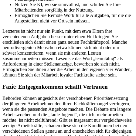
Nutzen Sie KI, wo sie sinnvoll ist, und schulen Sie Ihre
Mitarbeitenden sorgfältig in der Nutzung.
Ermöglichen Sie Remote Work für alle Aufgaben, für die die
Angestellten nicht vor Ort sein müssen.
Letzteres ist nicht nur ein Punkt, mit dem etwa Eltern ihre
verschiedenen Aufgaben besser unter einen Hut kriegen: Sie
erschließen sich damit einen ganz neuen Fachkräftepool. Manche
neurodivergenten Menschen etwa können sich nicht oder nur
schwer konzentrieren, wenn sie mit anderen Leuten
zusammenarbeiten müssen. Lesen sie das Wort „teamfähig“ als
Anforderung in einer Stellenanzeige, bewerben sie sich nicht.
Ermöglichen Sie ihnen aber die Arbeit in den eigenen vier Wänden,
können Sie sich der Mitarbeit loyaler Fachkräfte sicher sein.
Fazit: Entgegenkommen schafft Vertrauen
Behörden können angesichts der verschobenen Prioritätensetzung
der jüngeren Arbeitnehmenden ihren Fachkräftemangel verringern,
wenn sie die passenden Angebote machen. Die Debatte um längere
Arbeitswochen und die „faule Jugend“, die nicht mehr arbeiten
möchte, ist nicht zielführend: Gibt es insgesamt nur vergleichsweise
wenige Arbeitskräfte, schauen diese sich die Konditionen bei den
verschiedenen Stellen genau an und entscheiden sich für diejenigen,