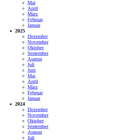
Mai
April
März
Februar
Januar
2025
Dezember
November
Oktober
September
August
Juli
Juni
Mai
April
März
Februar
Januar
2024
Dezember
November
Oktober
September
August
Juli