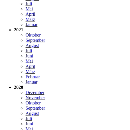
Juli
Mai
April
März
Januar
2021
Oktober
September
August
Juli
Juni
Mai
April
März
Februar
Januar
2020
Dezember
November
Oktober
September
August
Juli
Juni
Mai