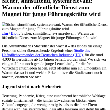
Sicher, sinnstiftend, systemrelevant:
Warum der öffentliche Dienst zum
Magnet für junge Führungskräfte wird
zfm
/
Blog
/
Sicher, sinnstiftend, systemrelevant: Warum der
öffentliche Dienst zum Magnet für junge Führungskräfte wird
Die Attraktivität des Staatsdienstes wächst – das ist das für einige
Personen sicher überraschende Ergebnis einer
Studie des
Haftpflichtverbandes der Deutschen Industrie (HDI)
, für die rund
4.000 Erwerbstätige ab 15 Jahren befragt worden sind. Wo sich vor
einigen Jahren noch gerade junge Leute häufig für die freie
Wirtschaft entschieden haben, setzt offenbar nun ein Umdenken ein.
Warum das so ist und welche Erkenntnisse die Studie sonst noch
brachte, erfahren Sie hier.
Jugend strebt nach Sicherheit
Teuerung, Pandemie, Krieg, eine zunehmend bedrohliche Weltlage,
soziale Unsicherheit – die jungen Erwachsenen blicken einer
Zukunft entgegen, die weniger rosig ist, als es die ihrer Eltern
damals war. Das Versprechen, dass alles langsam und stetig für alle