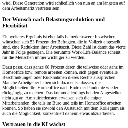
wird. Diese Generation wird schließlich von nun an am längsten auf
dem Arbeitsmarkt vertreten sein.
Der Wunsch nach Belastungsreduktion und
Flexibilität
Ein weiteres Ergebnis ist ebenfalls bemerkenswert: Inzwischen
wünschen sich 53 Prozent der Befragten, die in Vollzeit angestellt
sind, eine Reduktion ihrer Arbeitszeit. Diese Zahl ist damit das vierte
Jahr in Folge gestiegen. Die berühmte Work-Life-Balance scheint
für die Menschen immer wichtiger zu werden.
Dazu passt, dass ganze 68 Prozent derer, die teilweise oder ganz im
Homeoffice bzw. remote arbeiten können, sich gegen eventuelle
Beschränkungen oder Rücknahmen dieses Rechts aussprechen.
Manche Arbeitgeber haben sich dazu entschlossen, die
Möglichkeiten fürs Homeoffice nach Ende der Pandemie wieder
rückgängig zu machen. Das kommt allerdings bei den Angestellten
nicht gut an. Am zufriedensten erweisen sich diejenigen
Mitarbeitenden, die teils im Büro und teils im Homeoffice arbeiten
können. So haben sie sowohl den Austausch mit dem Kollegium als
auch die Möglichkeit, konzentriert daheim etwas abzuarbeiten.
Vertrauen in die KI wächst