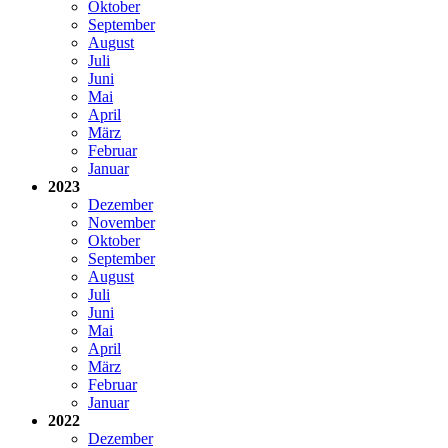
Oktober
September
August
Juli
Juni
Mai
April
März
Februar
Januar
2023
Dezember
November
Oktober
September
August
Juli
Juni
Mai
April
März
Februar
Januar
2022
Dezember