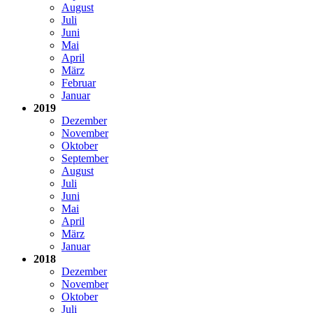
August
Juli
Juni
Mai
April
März
Februar
Januar
2019
Dezember
November
Oktober
September
August
Juli
Juni
Mai
April
März
Januar
2018
Dezember
November
Oktober
Juli