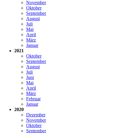
November
Oktober
September
August
Juli
Mai
April
März
Januar
2021
Oktober
September
August
Juli
Juni
Mai
April
März
Februar
Januar
2020
Dezember
November
Oktober
September