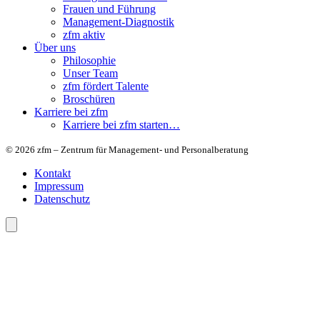
Frauen und Führung
Management-Diagnostik
zfm aktiv
Über uns
Philosophie
Unser Team
zfm fördert Talente
Broschüren
Karriere bei zfm
Karriere bei zfm starten…
© 2026 zfm – Zentrum für Management- und Personalberatung
Kontakt
Impressum
Datenschutz