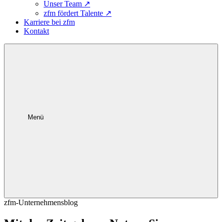
Unser Team
↗
zfm fördert Talente
↗
Karriere bei zfm
Kontakt
Menü
zfm-Unternehmensblog