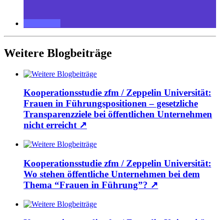
Weitere Blogbeiträge
Kooperationsstudie zfm / Zeppelin Universität:
Frauen in Führungspositionen – gesetzliche
Transparenzziele bei öffentlichen Unternehmen
nicht erreicht
↗
Kooperationsstudie zfm / Zeppelin Universität:
Wo stehen öffentliche Unternehmen bei dem
Thema “Frauen in Führung”?
↗