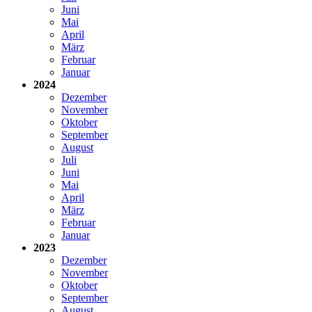
Juni
Mai
April
März
Februar
Januar
2024
Dezember
November
Oktober
September
August
Juli
Juni
Mai
April
März
Februar
Januar
2023
Dezember
November
Oktober
September
August