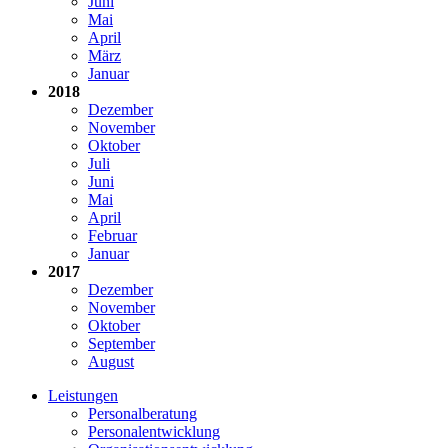
Juni
Mai
April
März
Januar
2018
Dezember
November
Oktober
Juli
Juni
Mai
April
Februar
Januar
2017
Dezember
November
Oktober
September
August
Leistungen
Personalberatung
Personalentwicklung