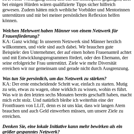
bei einigen Hürden wären qualifizierte Tipps sicher hilfreich
gewesen. Zudem hätten mich weibliche Vorbilder und Mentorinnen
unterstützen und mir bei meiner persönlichen Reflexion helfen
können.
Welchen Mehrwert haben Männer von einem Netzwerk für
Frauenförderung?
KA: Ganz wichtig: In unserem Netzwerk sind Männer herzlich
willkommen, und viele sind auch dabei. Wir brauchen gute
Beispiele: den Unternehmer, der auf einen hohen Frauenanteil achtet
und mit Entwicklungsprogrammen fördert, oder den Ehemann, der
seine erfolgreiche Frau unterstützt. Ziele wie mehr Diversität
erreichen wir nur gemeinsam und gerade nicht durch Ausgrenzung.
Was tun Sie persönlich, um das Netzwerk zu stärken?
KA: Der erste entscheidende Schritt war, einfach zu starten. Mutig
zu sein, etwas zu wagen, ohne wirklich zu wissen, wohin es führt.
Was wir in den letzten sechs Monaten bereits geschafft haben, macht
mich echt stolz. Und natürlich bleibe ich weiterhin eine der
Frontfrauen von LLiT, denn es ist uns klar, dass wir langen Atem
brauchen und auch Geld einwerben müssen, um unsere Ziele zu
erreichen.
Denken Sie, eine lokale Initiative kann mehr bewirken als ein
größer gespanntes Netzwerk?