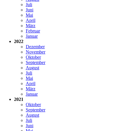
Juli
Juni
Mai
April
März
Februar
Januar
2022
Dezember
November
Oktober
September
August
Juli
Mai
April
März
Januar
2021
Oktober
September
August
Juli
Juni
Mai