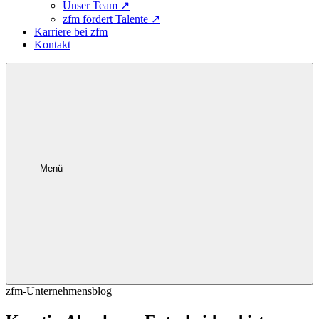
Unser Team
↗
zfm fördert Talente
↗
Karriere bei zfm
Kontakt
Menü
zfm-Unternehmensblog