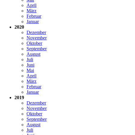
April
März
Februar
Januar
2020
Dezember
November
Oktober
September
August
Juli
Juni
Mai
April
März
Februar
Januar
2019
Dezember
November
Oktober
September
August
Juli