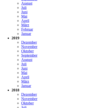
August
Juli
Juni
Mai
April
März
Februar
Januar
2019
Dezember
November
Oktober
September
August
Juli
Juni
Mai
April
März
Januar
2018
Dezember
November
Oktober
Juli