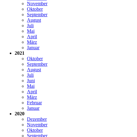
November
Oktober
September
August
Juli
Mai
April
März
Januar
2021
Oktober
September
August
Juli
Juni
Mai
April
März
Februar
Januar
2020
Dezember
November
Oktober
September