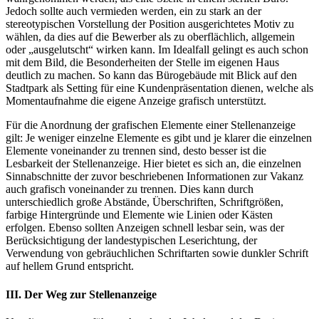
Jedoch sollte auch vermieden werden, ein zu stark an der
stereotypischen Vorstellung der Position ausgerichtetes Motiv zu
wählen, da dies auf die Bewerber als zu oberflächlich, allgemein
oder „ausgelutscht“ wirken kann. Im Idealfall gelingt es auch schon
mit dem Bild, die Besonderheiten der Stelle im eigenen Haus
deutlich zu machen. So kann das Bürogebäude mit Blick auf den
Stadtpark als Setting für eine Kundenpräsentation dienen, welche als
Momentaufnahme die eigene Anzeige grafisch unterstützt.
Für die Anordnung der grafischen Elemente einer Stellenanzeige
gilt: Je weniger einzelne Elemente es gibt und je klarer die einzelnen
Elemente voneinander zu trennen sind, desto besser ist die
Lesbarkeit der Stellenanzeige. Hier bietet es sich an, die einzelnen
Sinnabschnitte der zuvor beschriebenen Informationen zur Vakanz
auch grafisch voneinander zu trennen. Dies kann durch
unterschiedlich große Abstände, Überschriften, Schriftgrößen,
farbige Hintergründe und Elemente wie Linien oder Kästen
erfolgen. Ebenso sollten Anzeigen schnell lesbar sein, was der
Berücksichtigung der landestypischen Leserichtung, der
Verwendung von gebräuchlichen Schriftarten sowie dunkler Schrift
auf hellem Grund entspricht.
III. Der Weg zur Stellenanzeige