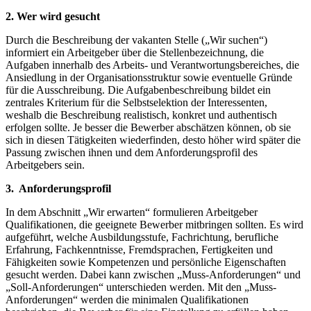
2. Wer wird gesucht
Durch die Beschreibung der vakanten Stelle („Wir suchen“)
informiert ein Arbeitgeber über die Stellenbezeichnung, die
Aufgaben innerhalb des Arbeits- und Verantwortungsbereiches, die
Ansiedlung in der Organisationsstruktur sowie eventuelle Gründe
für die Ausschreibung. Die Aufgabenbeschreibung bildet ein
zentrales Kriterium für die Selbstselektion der Interessenten,
weshalb die Beschreibung realistisch, konkret und authentisch
erfolgen sollte. Je besser die Bewerber abschätzen können, ob sie
sich in diesen Tätigkeiten wiederfinden, desto höher wird später die
Passung zwischen ihnen und dem Anforderungsprofil des
Arbeitgebers sein.
3. Anforderungsprofil
In dem Abschnitt „Wir erwarten“ formulieren Arbeitgeber
Qualifikationen, die geeignete Bewerber mitbringen sollten. Es wird
aufgeführt, welche Ausbildungsstufe, Fachrichtung, berufliche
Erfahrung, Fachkenntnisse, Fremdsprachen, Fertigkeiten und
Fähigkeiten sowie Kompetenzen und persönliche Eigenschaften
gesucht werden. Dabei kann zwischen „Muss-Anforderungen“ und
„Soll-Anforderungen“ unterschieden werden. Mit den „Muss-
Anforderungen“ werden die minimalen Qualifikationen