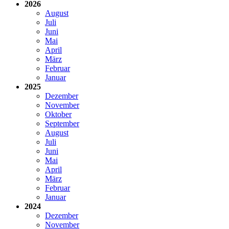
2026
August
Juli
Juni
Mai
April
März
Februar
Januar
2025
Dezember
November
Oktober
September
August
Juli
Juni
Mai
April
März
Februar
Januar
2024
Dezember
November