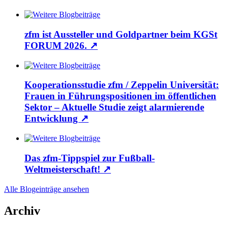
zfm ist Aussteller und Goldpartner beim KGSt
FORUM 2026.
↗
Kooperationsstudie zfm / Zeppelin Universität:
Frauen in Führungspositionen im öffentlichen
Sektor – Aktuelle Studie zeigt alarmierende
Entwicklung
↗
Das zfm-Tippspiel zur Fußball-
Weltmeisterschaft!
↗
Alle Blogeinträge ansehen
Archiv