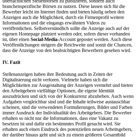
überfachlichen Stellenbörsen zu publizieren, sondern auch
branchenspezifische Börsen zu nutzen. Diese lassen sich für die
Bewerber leicht im Internet finden und bieten häufig neben den
Anzeigen auch die Möglichkeit, durch ein Firmenprofil weitere
Informationen und die eingangs erwähnten Videos zu
veröffentlichen. Selbstverständlich sollte die Anzeige auch auf der
eigenen Homepage platziert werden oder, sofern dieser vorhanden
ist, über einen
Social-Media-
Account gepostet werden. Auch diese
Veröffentlichungen steigern die Reichweite und somit die Chancen,
dass die Anzeige von den beabsichtigten Bewerbern gesehen wird.
IV. Fazit
Stellenanzeigen haben ihre Bedeutung auch in Zeiten der
Digitalisierung nicht verloren. Vielmehr haben sich die
Möglichkeiten zur Ausgestaltung der Anzeigen vermehrt und bieten
den Arbeitgebern vielfältige Optionen, die eigene Identität
auszudrücken und sich von der Konkurrenz abzuheben. Auch wenn
Aufgaben vergleichbar sind und die Inhalte teilweise austauschbar
scheinen, sind die verwendeten Formulierungen, Bilder und Farben
immer Ausdruck der Individualität des Arbeitgebers. Die Bewerber
erhalten so nicht nur die Informationen, dass eine Vakanz zu
besetzen ist und dafür ein bestimmtes Profil gesucht wird. Sie
erhalten auch einen Eindruck des potenziellen neuen Arbeitsgebers,
der darüber hinaus geht und sich zu einem größeren Gesamtbild