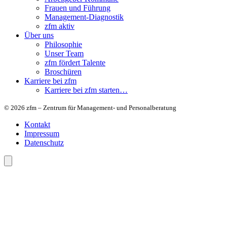
Frauen und Führung
Management-Diagnostik
zfm aktiv
Über uns
Philosophie
Unser Team
zfm fördert Talente
Broschüren
Karriere bei zfm
Karriere bei zfm starten…
© 2026 zfm – Zentrum für Management- und Personalberatung
Kontakt
Impressum
Datenschutz