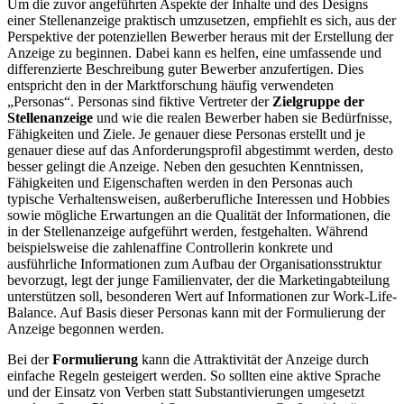
Um die zuvor angeführten Aspekte der Inhalte und des Designs
einer Stellenanzeige praktisch umzusetzen, empfiehlt es sich, aus der
Perspektive der potenziellen Bewerber heraus mit der Erstellung der
Anzeige zu beginnen. Dabei kann es helfen, eine umfassende und
differenzierte Beschreibung guter Bewerber anzufertigen. Dies
entspricht den in der Marktforschung häufig verwendeten
„Personas“. Personas sind fiktive Vertreter der
Zielgruppe der
Stellenanzeige
und wie die realen Bewerber haben sie Bedürfnisse,
Fähigkeiten und Ziele. Je genauer diese Personas erstellt und je
genauer diese auf das Anforderungsprofil abgestimmt werden, desto
besser gelingt die Anzeige. Neben den gesuchten Kenntnissen,
Fähigkeiten und Eigenschaften werden in den Personas auch
typische Verhaltensweisen, außerberufliche Interessen und Hobbies
sowie mögliche Erwartungen an die Qualität der Informationen, die
in der Stellenanzeige aufgeführt werden, festgehalten. Während
beispielsweise die zahlenaffine Controllerin konkrete und
ausführliche Informationen zum Aufbau der Organisationsstruktur
bevorzugt, legt der junge Familienvater, der die Marketingabteilung
unterstützen soll, besonderen Wert auf Informationen zur Work-Life-
Balance. Auf Basis dieser Personas kann mit der Formulierung der
Anzeige begonnen werden.
Bei der
Formulierung
kann die Attraktivität der Anzeige durch
einfache Regeln gesteigert werden. So sollten eine aktive Sprache
und der Einsatz von Verben statt Substantivierungen umgesetzt