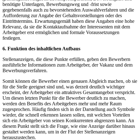
benötigte Unterlagen, Bewerbungsweg und -frist sowie
gegebenenfalls auch zu bevorstehenden Auswahlverfahren und die
Aufforderung zur Angabe der Gehaltsvorstellungen oder des
Eintrittstermins. Erwartungsgemäß haben diese Angaben eine hohe
Relevanz, da sie die Kontaktaufnahme der Interessenten mit dem
Arbeitgeber erst ermöglichen und formale Voraussetzungen
festlegen.
6. Funktion des inhaltlichen Aufbaus
Stellenanzeigen, die diese Punkte erfüllen, geben den Bewerbern
ausführliche Informationen zum Arbeitgeber, der Vakanz und dem
Bewerbungsverfahren.
Somit können die Bewerber einen genauen Abgleich machen, ob sie
für die Stelle geeignet sind und, was derzeit deutlich wichtiger
erscheint, der Arbeitgeber ein attraktives Gesamtangebot verspricht.
Um diesen letzten Punkt für die Bewerber deutlich zu machen,
werden den Benefits des Arbeitgebers mehr und mehr Raum
zugesprochen. Häufig finden sich in der Darstellung auch Symbole
wieder, die schnell erkennen lassen sollen, mit welchen Vorteilen
sich ein Arbeitgeber von seinen Konkurrenten abgrenzen kann. An
diesem Punkt stellt sich die Frage, wie eine Anzeige darüber hinaus
gestaltet werden kann, um in der Flut der Stellenanzeigen
herauszustechen.