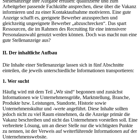
Stellenanzeige ihre Aufgabe erfüllen: qualifizierte und zum
Arbeitgeber passende Fachkräfte ansprechen, diese über die Vakanz
informieren und zu einer Kontaktaufnahme motivieren. Eine gute
Anzeige schafft es, geeignete Bewerber anzusprechen und
gleichzeitig ungeeignete Bewerber „abzuschrecken“. Das spart
Ressourcen, die im Rahmen des Recruiting für eine intensivere
Personalauswahl genutzt werden können. Doch was macht nun eine
gute Stellenanzeige aus?
II. Der inhaltliche Aufbau
Die Inhalte einer Stellenanzeige lassen sich in fünf Abschnitte
einteilen, die jeweils unterschiedliche Informationen transportieren:
1. Wer sucht
Häufig wird mit dem Teil „Wir sind“ begonnen und zunächst
Informationen wie Unternehmensgröße, Marktstellung, Branche,
Produkte bzw. Leistungen, Standorte, Historie sowie
Unternehmenskultur und -werte angeführt. Diese Inhalte sollten
jedoch nicht zu viel Raum einnehmen, da die Anzeige primär die
Vakanz beschreiben und nicht das Unternehmen vorstellen soll. Eine
verbreitete Lösung, um an dieser Stelle nur die wichtigsten Punkte
zu nennen, ist der Verweis auf weiterführende Informationen auf der
Unternehmenswebsite.