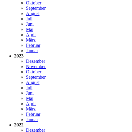
Oktober
September
August
Juli
Juni
Mai
April
März
Februar
Januar
2023
Dezember
November
Oktober
September
August
Juli
Juni
Mai
April
März
Februar
Januar
2022
Dezember