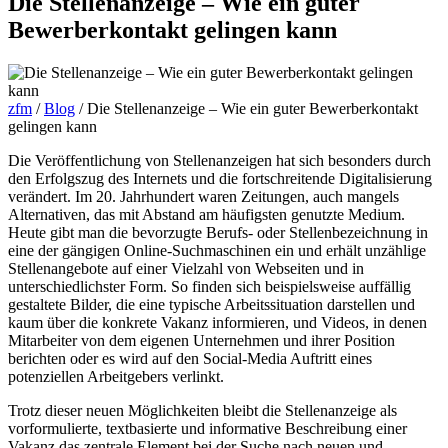
Die Stellenanzeige – Wie ein guter
Bewerberkontakt gelingen kann
zfm
/
Blog
/
Die Stellenanzeige – Wie ein guter Bewerberkontakt
gelingen kann
Die Veröffentlichung von Stellenanzeigen hat sich besonders durch
den Erfolgszug des Internets und die fortschreitende Digitalisierung
verändert. Im 20. Jahrhundert waren Zeitungen, auch mangels
Alternativen, das mit Abstand am häufigsten genutzte Medium.
Heute gibt man die bevorzugte Berufs- oder Stellenbezeichnung in
eine der gängigen Online-Suchmaschinen ein und erhält unzählige
Stellenangebote auf einer Vielzahl von Webseiten und in
unterschiedlichster Form. So finden sich beispielsweise auffällig
gestaltete Bilder, die eine typische Arbeitssituation darstellen und
kaum über die konkrete Vakanz informieren, und Videos, in denen
Mitarbeiter von dem eigenen Unternehmen und ihrer Position
berichten oder es wird auf den Social-Media Auftritt eines
potenziellen Arbeitgebers verlinkt.
Trotz dieser neuen Möglichkeiten bleibt die Stellenanzeige als
vorformulierte, textbasierte und informative Beschreibung einer
Vakanz das zentrale Element bei der Suche nach neuen und