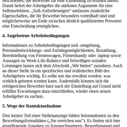
beschrieben, die Bewerber für eine Einstellung zu erfüllen haben.
Damit liefert der Arbeitgeber die stärksten Argumente für eine
Selbstselektion. „Soll-Anforderungen“ umfassen zusätzliche
Eigenschaften, die für Bewerber besonders vorteilhaft sind und
möglicherweise am Ende zwischen ähnlich qualifizierten Personen
eine Entscheidung ermöglichen.
4. Angebotene Arbeitsbedingungen
Informationen zu Arbeitsbedingungen und -umgebung,
Personalentwicklungs- und Aufstiegsmöglichkeiten, Bezahlung,
Bereitstellung von Firmenwagen, Firmenhandy oder -laptop sowie
Aussagen zu Work-Life-Balance und freiwilligen sozialen
Leistungen lassen sich dem Abschnitt „Wir bieten“ zuordnen. Auch
an dieser Stelle ist ein spezifisches und realistisches Bild des
Arbeitgebers wichtig. Es sollte nur das erwähnt werden, was
wirklich geboten werden kann. Andernfalls können sich die
erfolgreichen Bewerber kurz nach der Einstellung auf Grund nicht
erfüllter Erwartungen dazu entschließen, wieder einen neuen
Arbeitgeber zu suchen.
5. Wege der Kontaktaufnahme
Den letzten Teil einer Stellenanzeige bilden Informationen zu den
Bewerbungsformalitäten („Sie erreichen uns“). Es finden sich hier
grundlegende Angaben zu Ansprechpartnern, Bewerbungsart und