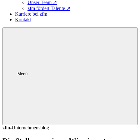
Unser Team
↗
zfm fördert Talente
↗
Karriere bei zfm
Kontakt
Menü
zfm-Unternehmensblog