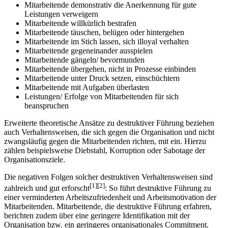
Mitarbeitende demonstrativ die Anerkennung für gute
Leistungen verweigern
Mitarbeitende willkürlich bestrafen
Mitarbeitende täuschen, belügen oder hintergehen
Mitarbeitende im Stich lassen, sich illoyal verhalten
Mitarbeitende gegeneinander ausspielen
Mitarbeitende gängeln/ bevormunden
Mitarbeitende übergehen, nicht in Prozesse einbinden
Mitarbeitende unter Druck setzen, einschüchtern
Mitarbeitende mit Aufgaben überlasten
Leistungen/ Erfolge von Mitarbeitenden für sich
beanspruchen
Erweiterte theoretische Ansätze zu destruktiver Führung beziehen
auch Verhaltensweisen, die sich gegen die Organisation und nicht
zwangsläufig gegen die Mitarbeitenden richten, mit ein. Hierzu
zählen beispielsweise Diebstahl, Korruption oder Sabotage der
Organisationsziele.
Die negativen Folgen solcher destruktiven Verhaltensweisen sind
[1][2]
zahlreich und gut erforscht
: So führt destruktive Führung zu
einer verminderten Arbeitszufriedenheit und Arbeitsmotivation der
Mitarbeitenden. Mitarbeitende, die destruktive Führung erfahren,
berichten zudem über eine geringere Identifikation mit der
Organisation bzw. ein geringeres organisationales Commitment.