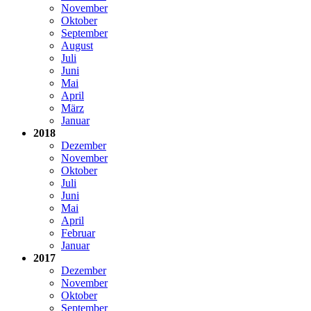
November
Oktober
September
August
Juli
Juni
Mai
April
März
Januar
2018
Dezember
November
Oktober
Juli
Juni
Mai
April
Februar
Januar
2017
Dezember
November
Oktober
September