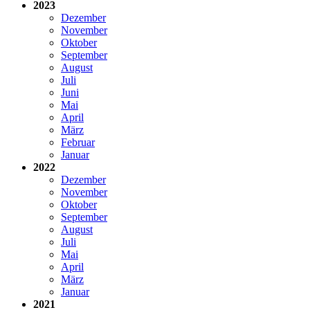
2023
Dezember
November
Oktober
September
August
Juli
Juni
Mai
April
März
Februar
Januar
2022
Dezember
November
Oktober
September
August
Juli
Mai
April
März
Januar
2021