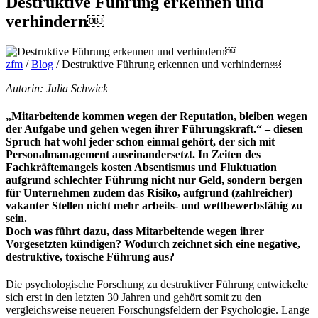
Destruktive Führung erkennen und
verhindern￼
zfm
/
Blog
/
Destruktive Führung erkennen und verhindern￼
Autorin: Julia Schwick
„Mitarbeitende kommen wegen der Reputation, bleiben wegen
der Aufgabe und gehen wegen ihrer Führungskraft.“ – diesen
Spruch hat wohl jeder schon einmal gehört, der sich mit
Personalmanagement auseinandersetzt. In Zeiten des
Fachkräftemangels kosten Absentismus und Fluktuation
aufgrund schlechter Führung nicht nur Geld, sondern bergen
für Unternehmen zudem das Risiko, aufgrund (zahlreicher)
vakanter Stellen nicht mehr arbeits- und wettbewerbsfähig zu
sein.
Doch was führt dazu, dass Mitarbeitende wegen ihrer
Vorgesetzten kündigen? Wodurch zeichnet sich eine negative,
destruktive, toxische Führung aus?
Die psychologische Forschung zu destruktiver Führung entwickelte
sich erst in den letzten 30 Jahren und gehört somit zu den
vergleichsweise neueren Forschungsfeldern der Psychologie. Lange