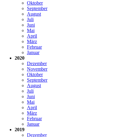
Oktober
September
August
Juli
Juni
Mai
April
März
Februar
Januar
2020
Dezember
November
Oktober
September
August
Juli
Juni
Mai
April
März
Februar
Januar
2019
Dezember