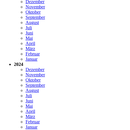
Dezember
November
Oktober
September
August
Juli
Juni
Mai
April
März
Februar
Januar
2024
Dezember
November
Oktober
September
August
Juli
Juni
Mai
April
März
Februar
Januar