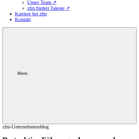
Unser Team
↗
zfm fördert Talente
↗
Karriere bei zfm
Kontakt
Menü
zfm-Unternehmensblog