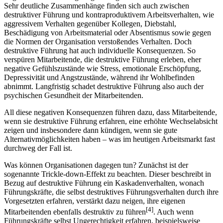
Sehr deutliche Zusammenhänge finden sich auch zwischen
destruktiver Führung und kontraproduktivem Arbeitsverhalten, wie
aggressivem Verhalten gegenüber Kollegen, Diebstahl,
Beschädigung von Arbeitsmaterial oder Absentismus sowie gegen
die Normen der Organisation verstoßendes Verhalten. Doch
destruktive Führung hat auch individuelle Konsequenzen. So
verspüren Mitarbeitende, die destruktive Führung erleben, eher
negative Gefühlszustände wie Stress, emotionale Erschöpfung,
Depressivität und Angstzustände, während ihr Wohlbefinden
abnimmt. Langfristig schadet destruktive Führung also auch der
psychischen Gesundheit der Mitarbeitenden.
All diese negativen Konsequenzen führen dazu, dass Mitarbeitende,
wenn sie destruktive Führung erfahren, eine erhöhte Wechselabsicht
zeigen und insbesondere dann kündigen, wenn sie gute
Alternativmöglichkeiten haben – was im heutigen Arbeitsmarkt fast
durchweg der Fall ist.
Was können Organisationen dagegen tun? Zunächst ist der
sogenannte Trickle-down-Effekt zu beachten. Dieser beschreibt in
Bezug auf destruktive Führung ein Kaskadenverhalten, wonach
Führungskräfte, die selbst destruktives Führungsverhalten durch ihre
Vorgesetzten erfahren, verstärkt dazu neigen, ihre eigenen
[4]
Mitarbeitenden ebenfalls destruktiv zu führen
. Auch wenn
Führungskräfte selbst Ungerechtigkeit erfahren, beispielsweise