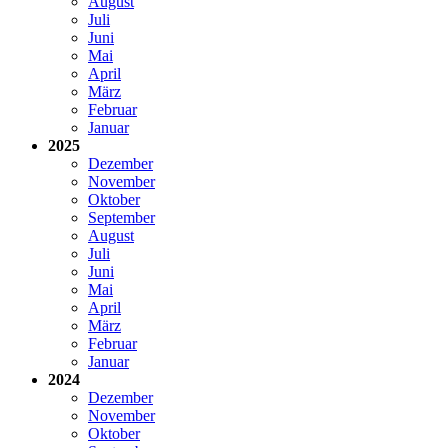
August
Juli
Juni
Mai
April
März
Februar
Januar
2025
Dezember
November
Oktober
September
August
Juli
Juni
Mai
April
März
Februar
Januar
2024
Dezember
November
Oktober