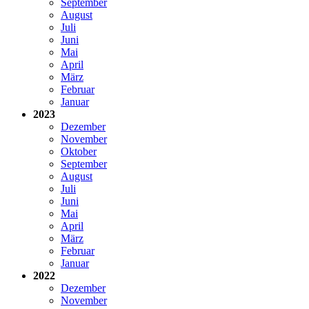
September
August
Juli
Juni
Mai
April
März
Februar
Januar
2023
Dezember
November
Oktober
September
August
Juli
Juni
Mai
April
März
Februar
Januar
2022
Dezember
November