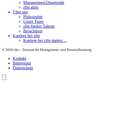
Management-Diagnostik
zfm aktiv
Über uns
Philosophie
Unser Team
zfm fördert Talente
Broschüren
Karriere bei zfm
Karriere bei zfm starten…
© 2026 zfm – Zentrum für Management- und Personalberatung
Kontakt
Impressum
Datenschutz