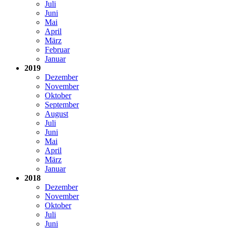
Juli
Juni
Mai
April
März
Februar
Januar
2019
Dezember
November
Oktober
September
August
Juli
Juni
Mai
April
März
Januar
2018
Dezember
November
Oktober
Juli
Juni