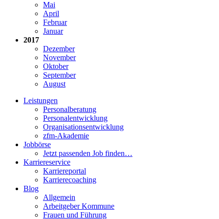
Mai
April
Februar
Januar
2017
Dezember
November
Oktober
September
August
Leistungen
Personalberatung
Personalentwicklung
Organisationsentwicklung
zfm-Akademie
Jobbörse
Jetzt passenden Job finden…
Karriereservice
Karriereportal
Karrierecoaching
Blog
Allgemein
Arbeitgeber Kommune
Frauen und Führung