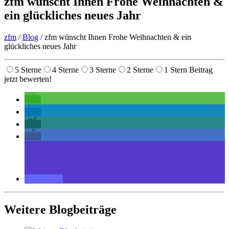
zfm wünscht Ihnen Frohe Weihnachten &
ein glückliches neues Jahr
zfm
/
Blog
/
zfm wünscht Ihnen Frohe Weihnachten & ein
glückliches neues Jahr
5 Sterne
4 Sterne
3 Sterne
2 Sterne
1 Stern
Beitrag
jetzt bewerten!
Weitere Blogbeiträge