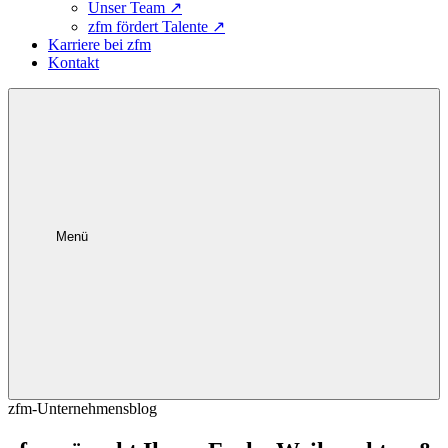
Unser Team
↗
zfm fördert Talente
↗
Karriere bei zfm
Kontakt
Menü
zfm-Unternehmensblog