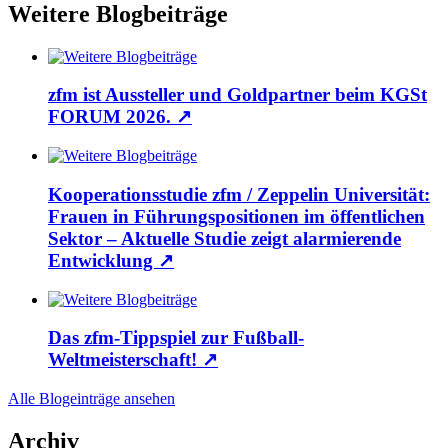
Weitere Blogbeiträge
zfm ist Aussteller und Goldpartner beim KGSt
FORUM 2026.
↗
Kooperationsstudie zfm / Zeppelin Universität:
Frauen in Führungspositionen im öffentlichen
Sektor – Aktuelle Studie zeigt alarmierende
Entwicklung
↗
Das zfm-Tippspiel zur Fußball-
Weltmeisterschaft!
↗
Alle Blogeinträge ansehen
Archiv