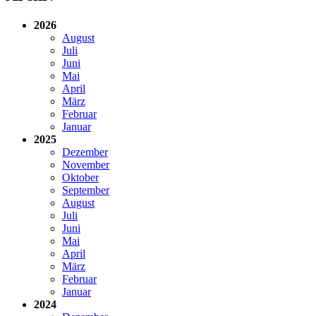
2026
August
Juli
Juni
Mai
April
März
Februar
Januar
2025
Dezember
November
Oktober
September
August
Juli
Juni
Mai
April
März
Februar
Januar
2024