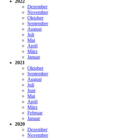
2022
Dezember
November
Oktober
September
August
Juli
Mai
April
März
Januar
2021
Oktober
September
August
Juli
Juni
Mai
April
März
Februar
Januar
2020
Dezember
November