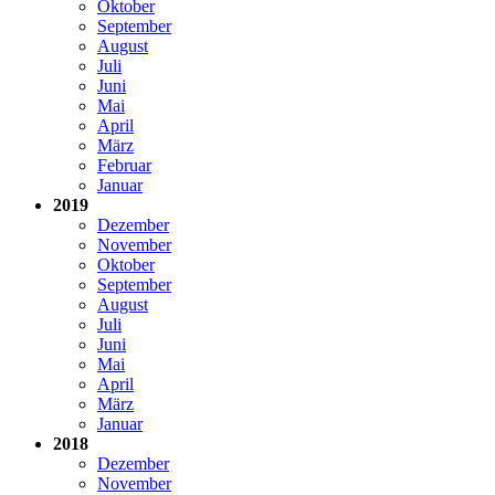
Oktober
September
August
Juli
Juni
Mai
April
März
Februar
Januar
2019
Dezember
November
Oktober
September
August
Juli
Juni
Mai
April
März
Januar
2018
Dezember
November