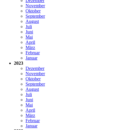
Dezember
November
Oktober
September
August
Juli
Juni
Mai
April
März
Februar
Januar
2023
Dezember
November
Oktober
September
August
Juli
Juni
Mai
April
März
Februar
Januar