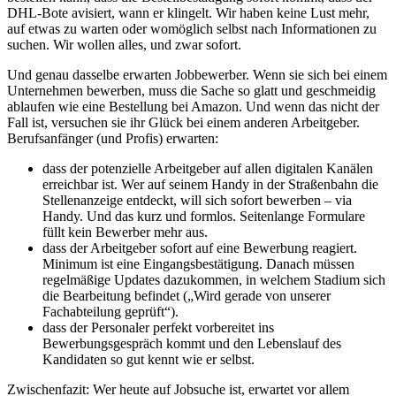
DHL-Bote avisiert, wann er klingelt. Wir haben keine Lust mehr,
auf etwas zu warten oder womöglich selbst nach Informationen zu
suchen. Wir wollen alles, und zwar sofort.
Und genau dasselbe erwarten Jobbewerber. Wenn sie sich bei einem
Unternehmen bewerben, muss die Sache so glatt und geschmeidig
ablaufen wie eine Bestellung bei Amazon. Und wenn das nicht der
Fall ist, versuchen sie ihr Glück bei einem anderen Arbeitgeber.
Berufsanfänger (und Profis) erwarten:
dass der potenzielle Arbeitgeber auf allen digitalen Kanälen
erreichbar ist. Wer auf seinem Handy in der Straßenbahn die
Stellenanzeige entdeckt, will sich sofort bewerben – via
Handy. Und das kurz und formlos. Seitenlange Formulare
füllt kein Bewerber mehr aus.
dass der Arbeitgeber sofort auf eine Bewerbung reagiert.
Minimum ist eine Eingangsbestätigung. Danach müssen
regelmäßige Updates dazukommen, in welchem Stadium sich
die Bearbeitung befindet („Wird gerade von unserer
Fachabteilung geprüft“).
dass der Personaler perfekt vorbereitet ins
Bewerbungsgespräch kommt und den Lebenslauf des
Kandidaten so gut kennt wie er selbst.
Zwischenfazit: Wer heute auf Jobsuche ist, erwartet vor allem