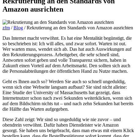
Rekrutierung an den Standards von
Amazon ausrichten
zfm
/
Blog
/
Rekrutierung an den Standards von Amazon ausrichten
Das Internet macht verwöhnt. Es hat eine Mentalität begünstigt, die
so beschrieben ist: Ich will alles, und zwar sofort. Warten ist out.
Wer warten muss, wendet sich ab. Das hat auch Auswirkungen auf
den Rekrutierungsprozess. Arbeitgeber, die sehr schnell sind,
Antworten sofort geben und volle Transparenz sichern, haben in
Zukunft einen Vorteil auf dem Arbeitsmarkt. Den sollten sich auch
die Personalabteilungen der öffentlichen Hand zu Nutze machen.
Geht es Ihnen auch so? Werden Sie auch so schnell ungeduldig,
wenn sich eine Webseite langsam aufbaut? Sie sind nicht alleine:
Eine Studie der University of Massachusetts hat gezeigt, dass
Internetnutzer schon nach zwei Sekunden weiterklicken, wenn sich
auf dem Bildschirm nichts tut – und nach zehn Sekunden hat bereits
die Hälfte das Warten aufgegeben.
Diese Zahl zeigt: Wir sind so ungeduldig wie nie zuvor – und
obendrein verwöhnt. Dafür haben Dienstleister wie Amazon
gesorgt. Sie haben uns beigebracht, dass man etwas mit einem Klick
bestellen kann, dass die Bestellbestätigung sofort kommt, dass der