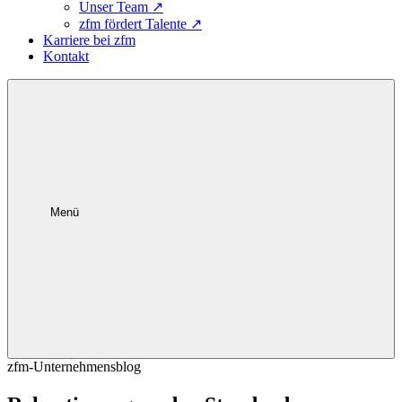
Unser Team
↗
zfm fördert Talente
↗
Karriere bei zfm
Kontakt
Menü
zfm-Unternehmensblog