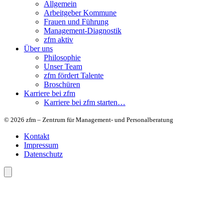
Allgemein
Arbeitgeber Kommune
Frauen und Führung
Management-Diagnostik
zfm aktiv
Über uns
Philosophie
Unser Team
zfm fördert Talente
Broschüren
Karriere bei zfm
Karriere bei zfm starten…
© 2026 zfm – Zentrum für Management- und Personalberatung
Kontakt
Impressum
Datenschutz